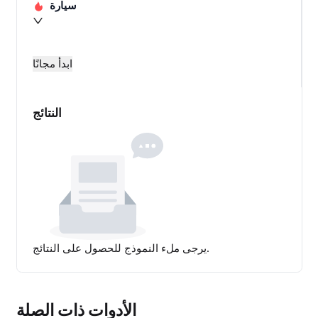
سيارة
ابدأ مجانًا
النتائج
يرجى ملء النموذج للحصول على النتائج.
الأدوات ذات الصلة