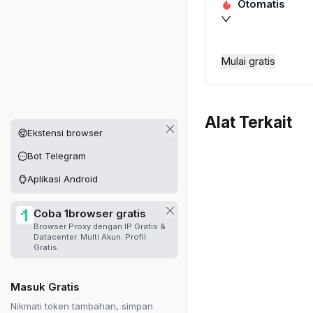
Otomatis
Mulai gratis
Alat Terkait
Platform lain yang tersedia
Ekstensi browser
Bot Telegram
Aplikasi Android
Coba 1browser gratis
Browser Proxy dengan IP Gratis &
Datacenter. Multi Akun. Profil
Gratis.
Masuk Gratis
Nikmati token tambahan, simpan