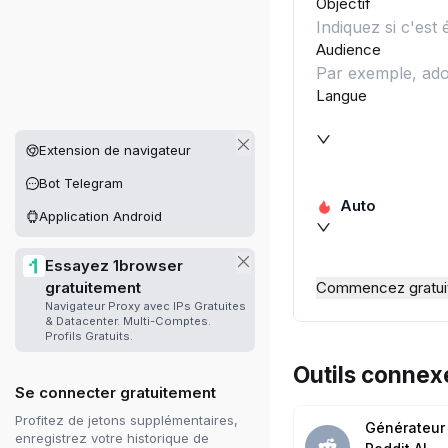
Objectif
Audience
Langue
Autres plateformes disponibles
Extension de navigateur
Bot Telegram
Auto
Application Android
Essayez 1browser
Commencez gratui
gratuitement
Navigateur Proxy avec IPs Gratuites
& Datacenter. Multi-Comptes.
Profils Gratuits.
Outils connex
Se connecter gratuitement
Profitez de jetons supplémentaires,
Générateur
enregistrez votre historique de