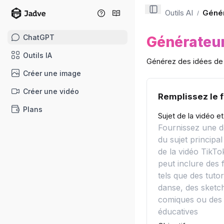
Outils AI
Génér
/
ChatGPT
Générateur
Outils IA
Générez des idées de 
Créer une image
Créer une vidéo
Remplissez le 
Plans
Sujet de la vidéo e