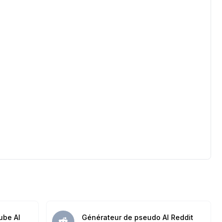
ube AI
Générateur de pseudo AI Reddit