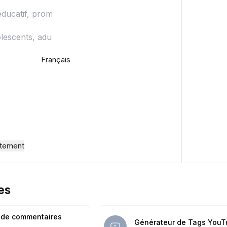
Français
tement
es
 de commentaires
Générateur de Tags YouT